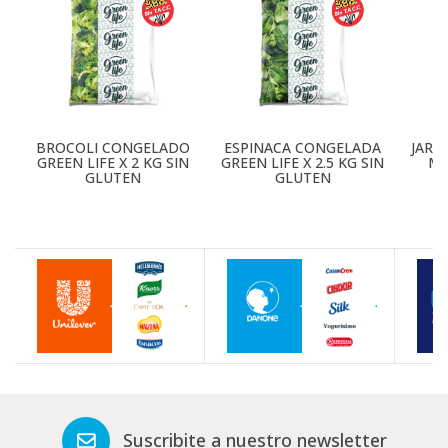
BROCOLI CONGELADO
ESPINACA CONGELADA
JARD
GREEN LIFE X 2 KG SIN
GREEN LIFE X 2.5 KG SIN
MC
GLUTEN
GLUTEN
Suscribite a nuestro newsletter