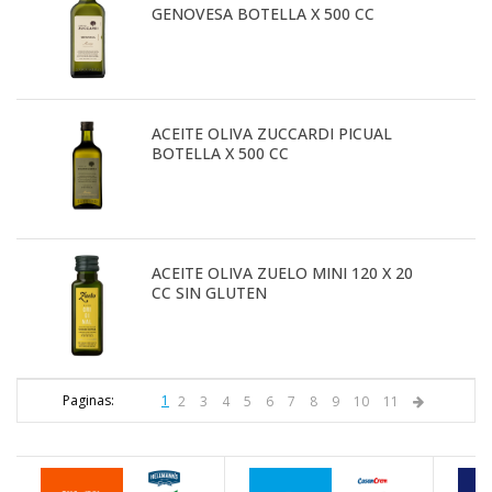
GENOVESA BOTELLA X 500 CC
ACEITE OLIVA ZUCCARDI PICUAL
BOTELLA X 500 CC
ACEITE OLIVA ZUELO MINI 120 X 20
CC SIN GLUTEN
Paginas:
1
2
3
4
5
6
7
8
9
10
11