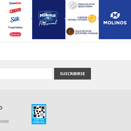
SUSCRIBIRSE
o
-5000