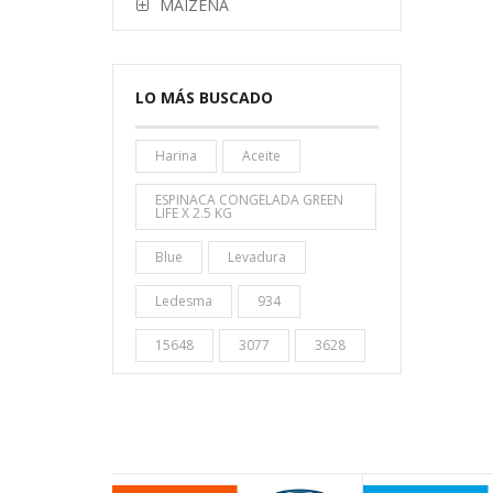
MAIZENA
LO MÁS BUSCADO
Harina
Aceite
ESPINACA CONGELADA GREEN
LIFE X 2.5 KG
Blue
Levadura
Ledesma
934
15648
3077
3628