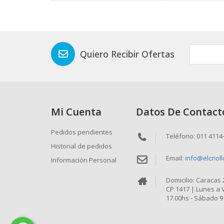
Quiero Recibir Ofertas
Mi Cuenta
Datos De Contact
Pedidos pendientes
Teléfono: 011 4114
Historial de pedidos
Email:
info@elcriol
Información Personal
Domicilio: Caracas
CP 1417 | Lunes a 
17.00hs - Sábado 9