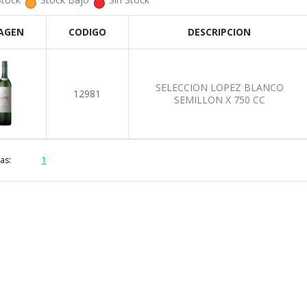
AGEN
CODIGO
DESCRIPCION
SELECCION LOPEZ BLANCO
12981
SEMILLON X 750 CC
as:
1