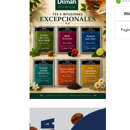
IM
Pagin