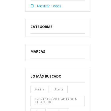
Mostrar Todos
CATEGORÍAS
MARCAS
LO MÁS BUSCADO
Harina
Aceite
ESPINACA CONGELADA GREEN
LIFE X 2.5 KG