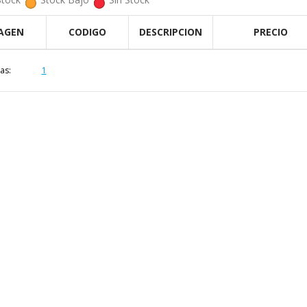
AGEN
CODIGO
DESCRIPCION
PRECIO
as:
1