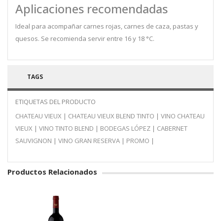
Aplicaciones recomendadas
Ideal para acompañar carnes rojas, carnes de caza, pastas y
quesos. Se recomienda servir entre 16 y 18 °C.
TAGS
ETIQUETAS DEL PRODUCTO
CHATEAU VIEUX
|
CHATEAU VIEUX BLEND TINTO
|
VINO CHATEAU
VIEUX
|
VINO TINTO BLEND
|
BODEGAS LÓPEZ
|
CABERNET
SAUVIGNON
|
VINO GRAN RESERVA
|
PROMO
|
Productos Relacionados