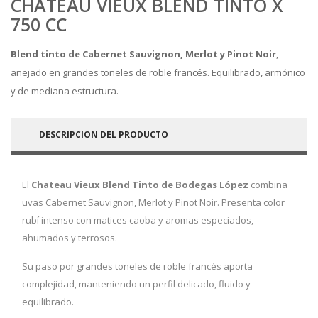
CHATEAU VIEUX BLEND TINTO X
750 CC
Blend tinto de Cabernet Sauvignon, Merlot y Pinot Noir
,
añejado en grandes toneles de roble francés. Equilibrado, armónico
y de mediana estructura.
DESCRIPCION DEL PRODUCTO
El
Chateau Vieux Blend Tinto de Bodegas López
combina
uvas Cabernet Sauvignon, Merlot y Pinot Noir. Presenta color
rubí intenso con matices caoba y aromas especiados,
ahumados y terrosos.
Su paso por grandes toneles de roble francés aporta
complejidad, manteniendo un perfil delicado, fluido y
equilibrado.