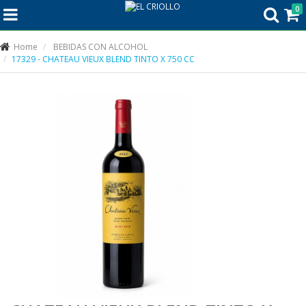
0
Home
BEBIDAS CON ALCOHOL
17329 - CHATEAU VIEUX BLEND TINTO X 750 CC