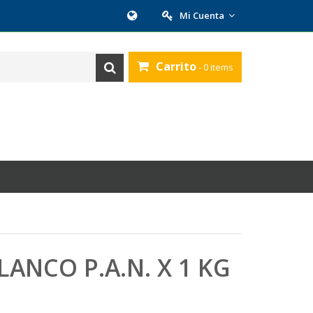
Mi Cuenta
Carrito
- 0 items
LANCO P.A.N. X 1 KG