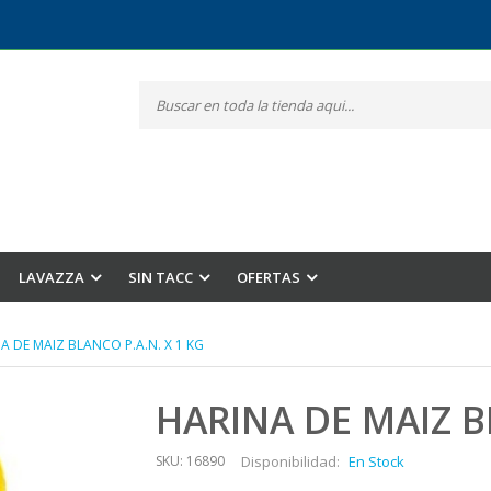
LAVAZZA
SIN TACC
OFERTAS
NA DE MAIZ BLANCO P.A.N. X 1 KG
HARINA DE MAIZ B
SKU: 16890
Disponibilidad:
En Stock