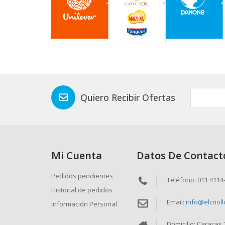
Quiero Recibir Ofertas
Mi Cuenta
Datos De Contact
Pedidos pendientes
Teléfono: 011 4114
Historial de pedidos
Email:
info@elcriol
Información Personal
Domicilio: Caracas