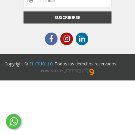
SUSCRIBIRSE
Copyright ©
EL CRIOLLO
Todos los derechos reservados.
POWERED BY