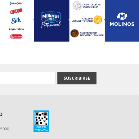
SUSCRIBIRSE
o
-5000