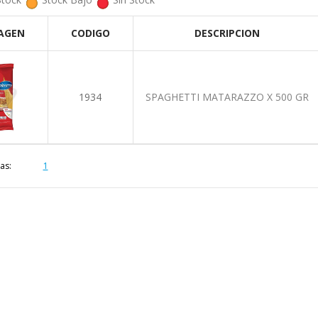
AGEN
CODIGO
DESCRIPCION
1934
SPAGHETTI MATARAZZO X 500 GR
as:
1