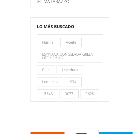
MATARAZZO
LO MÁS BUSCADO
Harina
Aceite
ESPINACA CONGELADA GREEN
LIFE X 2.5 KG
Blue
Levadura
Ledesma
934
15648
3077
3628